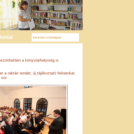
oldal
öszönhetően a könyvtárhelyiség is
a raktári rendet, új tájékoztató feliratokat
 sor.